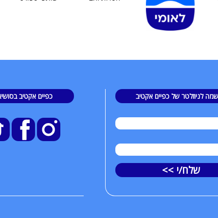
מה לניוזלטר של כפיים אקטיב
כפיים אקטיב בסושיא
שלח/י >>