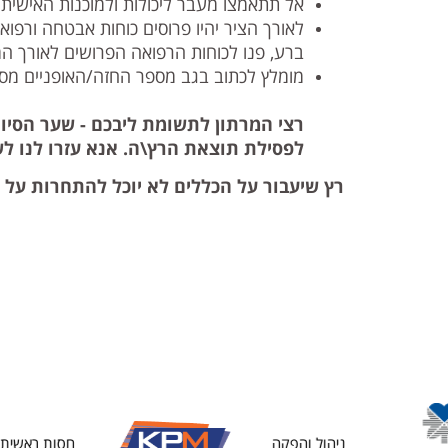
אל תתאמצו מעבר ליכולות ולמוכנות האישית
לאורך הציר יהיו פרוסים כוחות אבטחה ורפ
ברע, פנו לכוחות הרפואה הפרושים לאורך המ
מומלץ לכתוב בגב מספר החזה/האופניים מס' ט
רצי המרתון לתשומת ליבכם - שער הסיום 
לפסילת תוצאת הרץ\ה. אנא עזרו לנו לש
רץ שיעבור על הכללים לא יוכל להתחרות על ה
ניהול והפקה
חסות ראשית