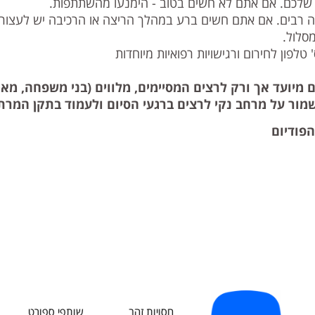
 שלכם. אם אתם לא חשים בטוב - הימנעו מהשתתפות.
ואה רבים. אם אתם חשים ברע במהלך הריצה או הרכיבה יש לעצור
סלול.
לפון לחירום ורגישויות רפואיות מיוחדות
מיועד אך ורק לרצים המסיימים, מלווים (בני משפחה, מאמנ
מור על מרחב נקי לרצים ברגעי הסיום ולעמוד בתקן המרתו
פודיום
חסויות זהב
שותפי ספורט