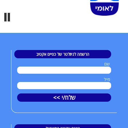
הרשמה לניוזלטר של כפיים אקטיב
שם
מייל
שלח/י >>