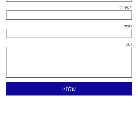
*אימייל
נושא
תוכן