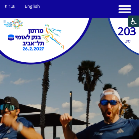
English
עברית
203
ימים