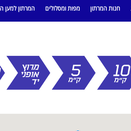
חנות המרתון
מפות ומסלולים
המרתון למען ה