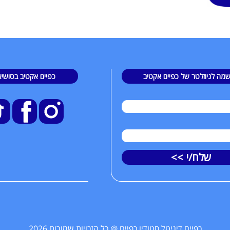
מה לניוזלטר של כפיים אקטיב
כפיים אקטיב בסושיא
שלח/י >>
כפיים דיגיטל סטודיו כפיים @ כל הזכויות שמורות 2026