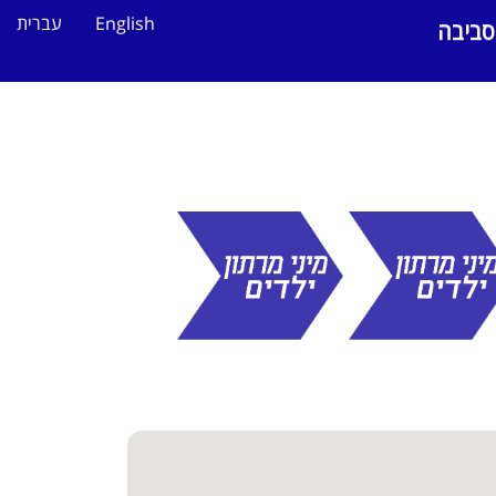
English
עברית
סביבה