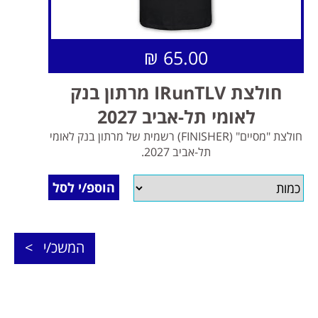
65.00 ₪
חולצת IRunTLV מרתון בנק
לאומי תל-אביב 2027
חולצת "מסיים" (FINISHER) רשמית של מרתון בנק לאומי
תל-אביב 2027.
הוספ/י לסל
המשכ/י >