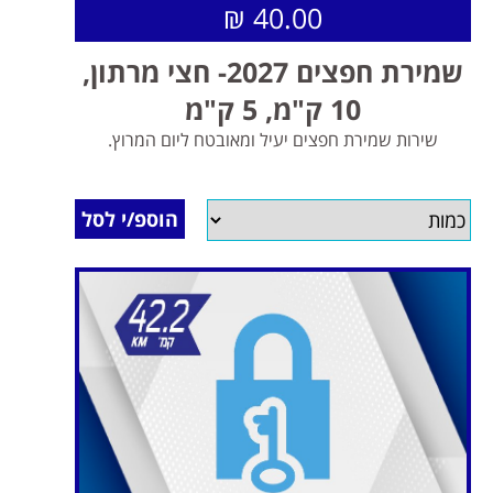
40.00 ₪
שמירת חפצים 2027- חצי מרתון,
10 ק"מ, 5 ק"מ
שירות שמירת חפצים יעיל ומאובטח ליום המרוץ.
הוספ/י לסל