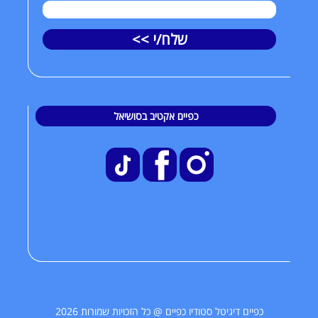
שלח/י >>
כפיים אקטיב בסושיאל
כפיים דיגיטל סטודיו כפיים @ כל הזכויות שמורות 2026