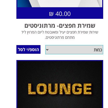
40.00 ₪
שמירת חפצים- מרתוניסטים
שירות שמירת חפצים יעיל ומאובטח ליום המרוץ ליד
מתחם מרתוניסטים.
*המתחם ממוקם בנפרד מעמדת שמירת החפצים של
מסלולי: חצי מרתון, 10 ק"מ ו5 ק"מ.
הוספ/י לסל