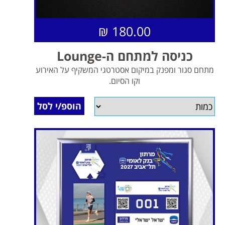
180.00 ₪
כניסה למתחם ה-Lounge
מתחם סגור ומפנק במיקום אסטרטגי המשקיף על האירוע
וקו הסיום.
הוספ/י לסל