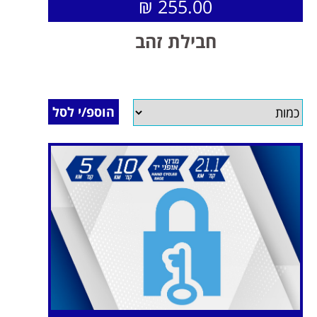
255.00 ₪
חבילת זהב
הוספ/י לסל