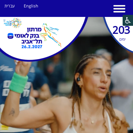
English
עברית
203
ימים