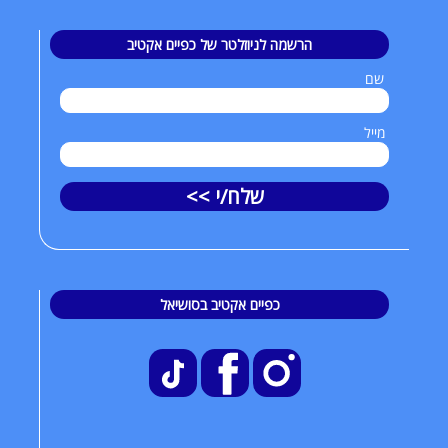
הרשמה לניוזלטר של כפיים אקטיב
שם
מייל
שלח/י >>
כפיים אקטיב בסושיאל